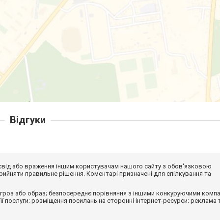
Відгуки
досвід або враження іншим користувачам нашого сайту з обов'язковою
ийняти правильне рішення. Коментарі призначені для спілкування та
гроз або образ; безпосереднє порівняння з іншими конкуруючими компа
 її послуги; розміщення посилань на сторонні інтернет-ресурси; реклама 