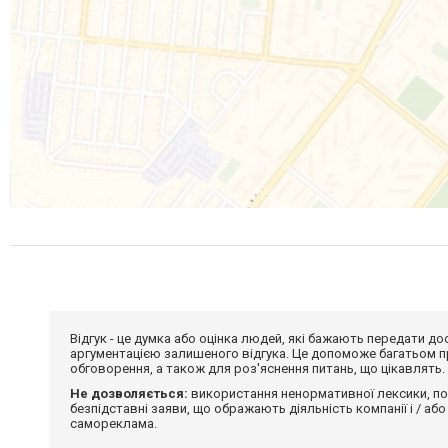
Відгук - це думка або оцінка людей, які бажають передати 
аргументацією залишеного відгука. Це допоможе багатьом пр
обговорення, а також для роз'яснення питань, що цікавлять.
Не дозволяється:
використання ненормативної лексики, по
безпідставні заяви, що ображають діяльність компанії і / або
самореклама.