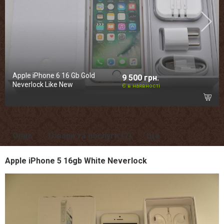
Apple iPhone 6 16 Gb Gold
9 500 грн.
Neverlock Like New
Є в наявності
Опис
Товари та послуги (7)
Ще
Apple iPhone 5 16gb White Neverlock