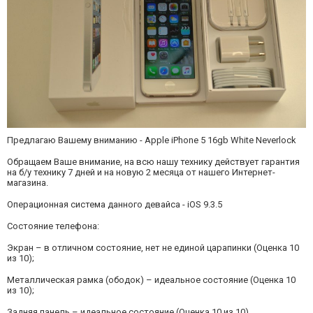
Предлагаю Вашему вниманию - Apple iPhone 5 16gb White Neverlock
Обращаем Ваше внимание, на всю нашу технику действует гарантия
на б/у технику 7 дней и на новую 2 месяца от нашего Интернет-
магазина.
Операционная система данного девайса - iOS 9.3.5
Состояние телефона:
Экран – в отличном состояние, нет не единой царапинки (Оценка 10
из 10);
Металлическая рамка (ободок) – идеальное состояние (Оценка 10
из 10);
Задняя панель – идеальное состояние (Оценка 10 из 10).